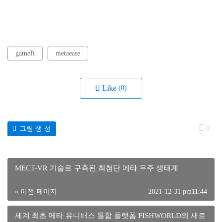
gamefi
metaease
Like
(0)
그림 생 성
0
MECT-VR 기술로 구축된 최첨단 메타 우주 생태계
« 이전 페이지
2021-12-31 pm11:44
세계 최초 메타 유니버스 통합 플랫폼 FISHWORLD의 새로