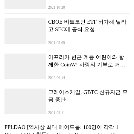
2021-10-20
CBOE 비트코인 ETF 허가해 달라
고 SEC에 공식 요청
2021-03-09
아프리카 빈곤 계층 어린이와 함
께한 CoinW! 사랑의 기부로 거래
소의 책임감을 보여주다_
2022-06-14
그레이스케일, GBTC 신규자금 모
금 중단
2021-03-11
PPLDAO [역사상 최대 에어드롭: 100명이 각각 1