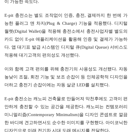
이 가능한 속도다.
E-pit 충전소는 별도 조작없이 인증, 충전, 결제까지 한 번에 가
능한 플러그 앤 차지(Plug & Charge) 기능을 적용했다. 디지털 
월렛(Digital Wallet)을 적용해 충전소에서 충전사업자별 별도의 
카드 없이 E-pit 애플리케이션을 활용해 인증 및 결제가 가능하
다. 앱 대기표 발급 시스템인 디지털 큐(Digital Queue) 서비스도 
적용해 대기고객의 편의성도 개선했다.
이와 함께 고객 편의를 위해 충전기의 사용성도 개선됐다. 자동 
높낮이 조절, 회전 기능 및 보조 손잡이 등 인체공학적 디자인을 
더하고 충전기 손잡이에는 자동 살균 LED를 설치했다.
E-pit 충전소는 캐노피 건축물로 만들어져 악천후에도 고객이 편
안하게 충전할 수 있는 공간을 제공한다. 캐노피는 컨템포러리 
미니멀리즘(Contemporary Minimalism)을 디자인 콘셉트로 깔끔
한 바디에 견고하면서도 순수한 이미지를 구현했다. 아이코닉한 
디자인으로 미래 전기차 시대 도래 메시지를 전달한다.