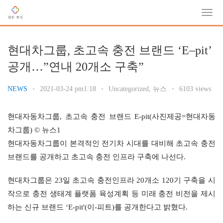
현대차그룹, 초고속 충전 브랜드 ‘E–pit’
공개…”연내 20개소 구축”
NEWS
•
2021-03-24 pm1:18
•
Uncategorized
,
뉴스
•
6103 views
현대자동차그룹, 초고속 충전 브랜드 E-pit(사진제공=현대자동
차그룹) © 뉴스1
현대자동차그룹이 본격적인 전기차 시대를 대비해 초고속 충전 
브랜드를 공개하고 초고속 충전 인프라 구축에 나선다.
현대차그룹은 23일 초고속 충전인프라 20개소 120기 구축을 시
작으로 충전 생태계 플랫폼 육성계획 등 미래 충전 비전을 제시
하는 신규 브랜드 ‘E-pit'(이-피트)를 공개한다고 밝혔다.