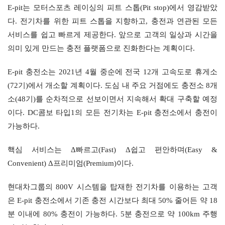
E-pit는 모터스포츠 레이싱의 피트 스톱(Pit stop)에서 영감받았
다. 전기차를 위한 피트 스톱을 지향하고, 충전과 연관된 모든 
서비스를 쉽고 빠르게 제공한다. 앞으로 고객의 일상과 시간을 
의미 있게 만드는 충전 플랫폼으로 진화한다는 계획이다.
E-pit 충전소는 2021년 4월 중순에 전국 12개 고속도로 휴게소
(72기)에서 개소할 계획이다. 도심 내 주요 거점에도 충전소 8개
소(48기)를 순차적으로 선보이면서 지속해서 확대 구축할 예정
이다. DC콤보 타입1의 모든 전기차는 E-pit 충전소에서 충전이 
가능하다.
핵심 서비스는 Δ빠르고(Fast) Δ쉽고 편안하며(Easy & 
Convenient) Δ프리미엄(Premium)이다.
현대차그룹의 800V 시스템을 탑재한 전기차를 이용하는 고객
은 E-pit 충전소에서 기존 충전 시간보다 최대 50% 줄어든 약 18
분 이내에 80% 충전이 가능하다. 5분 충전으로 약 100km 주행