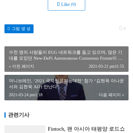
Like
(0)
그림 생 성
0
수천 명의 사람들이 EGG 네트워크를 돕고 있으며, 많은 기
대를 모았던 New-DeFi Autonomous Consensus Forum이 하
이커 우에서 종료됩니다.
« 이전 페이지
2021-03-21 pm11:55
머니브레인, ‘2021 국제인공지능대전’ 참가 “김현욱 아나운
서와 김현욱 Al가 만난다”
2021-03-24 pm1:18
다음 페이지 »
관련기사
Fintoch, 팬 아시아 태평양 로드쇼