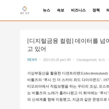
뉴스
속보
비즈니스
정책
[디지털금융 컬럼] 데이터를 넘
고 있어
NEWS
•
2021-03-26 pm1:09
•
Uncategorized
,
뉴스
•
가상부동산을 활용한 디센트라랜드(decdentraland)
비틀즈의 ‘루시 인 더 스카이 위드 다이아몬드’. 1974
티오피아에서 직립보행을 하는 우리의 조상, 오스
는 비틀즈의 노래가 흘러나왔고 이 화석에는 ‘루시’
의 신세계를 향해 이동했고, 지금과 같은 문명으로 