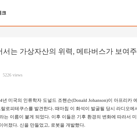
테크
어서는 가상자산의 위력, 메타버스가 보여주
5226 views
년 미국의 인류학자 도널드 조핸슨(Donald Johanson)이 아프리카 
트랄로피테쿠스를 발견한다. 때마침 이 화석이 발굴될 당시 라디오에
라는 이름이 붙게 되었다. 이후 이들은 기후 환경의 변화에 따라서 
이어졌다. 신을 만들었고, 로봇을 개발했다.