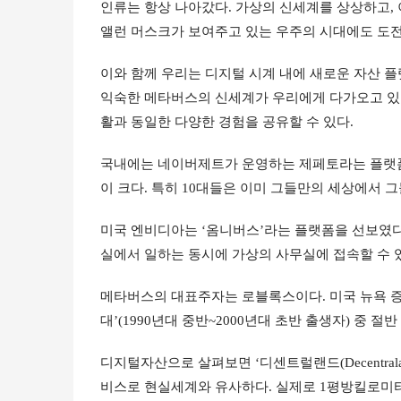
인류는 항상 나아갔다. 가상의 신세계를 상상하고, 
앨런 머스크가 보여주고 있는 우주의 시대에도 도전
이와 함께 우리는 디지털 시계 내에 새로운 자산 플
익숙한 메타버스의 신세계가 우리에게 다가오고 있다
활과 동일한 다양한 경험을 공유할 수 있다.
국내에는 네이버제트가 운영하는 제페토라는 플랫폼이
이 크다. 특히 10대들은 이미 그들만의 세상에서 
미국 엔비디아는 ‘옴니버스’라는 플랫폼을 선보였
실에서 일하는 동시에 가상의 사무실에 접속할 수 
메타버스의 대표주자는 로블록스이다. 미국 뉴욕 증시
대’(1990년대 중반~2000년대 초반 출생자) 중 
디지털자산으로 살펴보면 ‘디센트럴랜드(Decentra
비스로 현실세계와 유사하다. 실제로 1평방킬로미터(