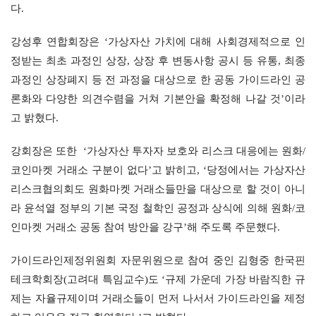
다.
강성후 연합회장은 ‘가상자산 가치에 대해 사회경제적으로 인
정받는 최초 과정인 상장, 상장 후 변동사항 공시 등 유통, 최종 
과정인 상장폐지 등 전 과정을 대상으로 한 공동 가이드라인 공
론화와 다양한 의견수렴을 거쳐 기본안을 확정해 나갈 것’이라
고 밝혔다.
강회장은 또한  ‘가상자산 투자자 보호와 리스크 대응에는 원화/
코인마켓 거래소 구분이 없다’고 밝히고, ‘당정에서는 가상자산 
리스크협의회도 원화마켓 거래소들만을 대상으로 할 것이 아니
라 윤석열 정부의 기본 국정 철학인 공정과 상식에 의해 원화/코
인마켓 거래소 공동 참여 방안을 강구’해 주도록 주문했다.
가이드라인제정위원회 자문위원으로 참여 중인 김형중 한국핀
테크학회장(고려대 특임교수)도 ‘규제 가운데 가장 바람직한 규
제는 자율규제이며 거래소들이 먼저 나서서 가이드라인을 제정