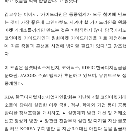
하고 있음을 적극 환영한다.’고 밝혔다.
김교수는 이어서, ‘가이드라인은 동종업계가 모두 참여해 만드
는 것이 가장 좋은데 코인마켓도 지켜야 할 가이드라인을 원화
마켓 거래소들끼리만 만드는 것은 바람직하지 않다. 당국에서도 
코인마켓 가이드라인과 원화마켓 가이드라인을 따로 제정하는
데 따른 충돌과 혼선을 사전에 방지할 필요가 있다.’고 강조했
다.
이 포럼은 플랫타익스체인지, 코어닥스, KDFIC 한국디지털금융
문화원, JACOBS 주)M-뱅크가 후원하고 있으며, 유튜브로도 생
중계한다.
KDA 한국디지털자산사업자연합회는 지난해 4월 코인마켓거래
소들이 참여해 설립한 이후 국회, 정부, 학계와 기업 등이 공동 
참여한 정책포럼을 개최하고 ▲ 실명계좌 발급 개선 및 거래소 
신고 정상화 방안 ▲ 장관급 전담부처 설립 및 디지털 자산 글로
벌 허브 KOREA 구축 방안 등 지난 3.9 대선 아젠다 등을 발굴해 