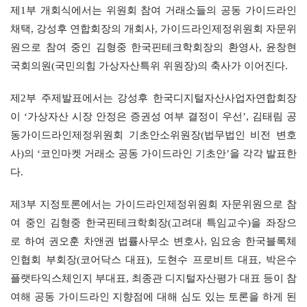
제1부 개회식에서는 위원회 참여 거래소들의 공동 가이드라인 
채택, 강성후 연합회장의 개회사, 가이드라인제정위원회 자문위
원으로 참여 중인 김형중 한국핀테크학회장의 환영사, 윤창현 
국회의원(국민의힘 가상자산특위 위원장)의 축사가 이어진다.
제2부 주제발표에서는 강성후 한국디지털자산사업자연합회장
이 ‘가상자산 시장 안정은 증권성 여부 결정이 우선’, 김태림 공
동가이드라인제정위원회 기초안소위원장(법무법인 비전 변호
사)의 ‘코인마켓 거래소 공동 가이드라인 기초안’을 각각 발표한
다.
제3부 지정토론에서는 가이드라인제정위원회 자문위원으로 참
여 중인 김형중 한국핀테크학회장(고려대 특임교수)을 좌장으
로 하여 권오훈 차앤권 법률사무소 변호사, 임요송 한국블록체
인협회 부회장(코어닥스 대표), 도현수 프로비트 대표, 박은수 
플랫타익스체인지 부대표, 최종관 디지털자산평가 대표 등이 참
여해 공동 가이드라인 지향점에 대해 심도 있는 토론을 하게 된