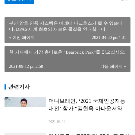
분산 암호 인증 시스템은 미래에 다크호스가 될 수 있습니
다. DPAS 세계 최초의 새로운 물결을 안내합니다
« 이전 페이지
2021-04-30 pm4:01
한 기사에서 가장 흥미로운 “Bearbrick Park”를 읽으십시오.
2021-09-12 pm2:58
다음 페이지 »
관련기사
머니브레인, ‘2021 국제인공지능
대전’ 참가 “김현욱 아나운서와 김
현욱 Al가 만난다”
2021-03-24